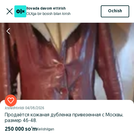
Ilovada davom ettirish
Ochish
OLXga bir bosish bilan kirish
Joylashtirildi
04/08/2026
Продаётся кожаная дубленка привезенная с Москвы,
размер 46-48.
250 000 so’m