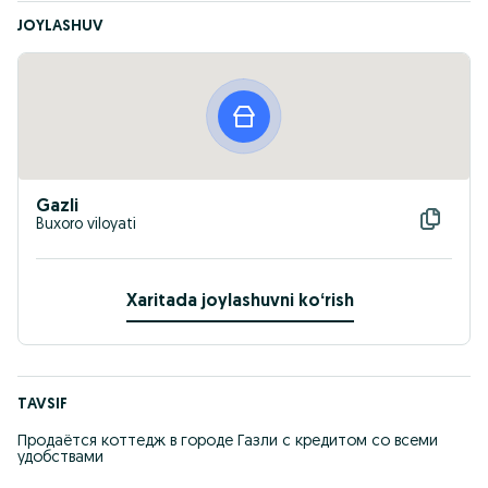
JOYLASHUV
Gazli
Buxoro viloyati
Xaritada joylashuvni koʻrish
TAVSIF
Продаётся коттедж в городе Газли с кредитом со всеми
удобствами