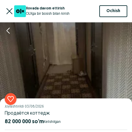
Ilovada davom ettirish
Ochish
OLXga bir bosish bilan kirish
Joylashtirildi
03/08/2026
Продаётся коттедж
82 000 000 so’m