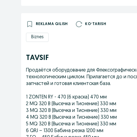
REKLAMA QILISH
KOʻTARISH
Biznes
TAVSIF
Продаётся оборудование для Флексографическо
технологическим циклом. Прилагается до и по
запчастей и готовая клиентская база.
1 ZONTEN RY - 470 (6 краска) 470 мм
2 MQ 320 B (Высечка и Тиснение) 330 мм
3 MQ 320 B (Высечка и Тиснение) 330 мм
4 MQ 320 B (Высечка и Тиснение) 330 мм
5 MQ 320 B (Высечка и Тиснение) 330 мм
6 QRJ – 1300 Бабина резка 1200 мм