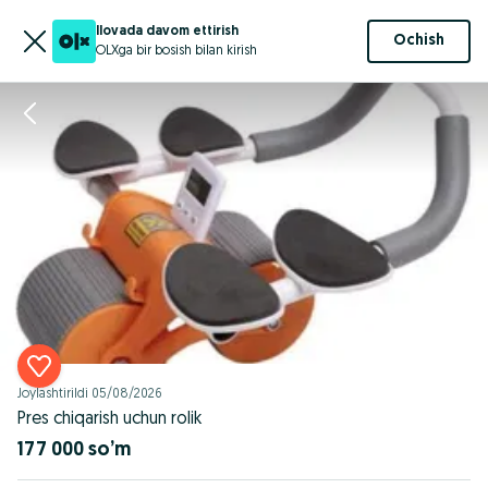
Ilovada davom ettirish
Ochish
OLXga bir bosish bilan kirish
Joylashtirildi
05/08/2026
Pres chiqarish uchun rolik
177 000 so’m