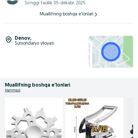
So'nggi faollik 05-dekabr, 2025
Muallifning boshqa e'lonlari
Denov
,
Surxondaryo viloyati
Muallifning boshqa e'lonlari
Hammasi