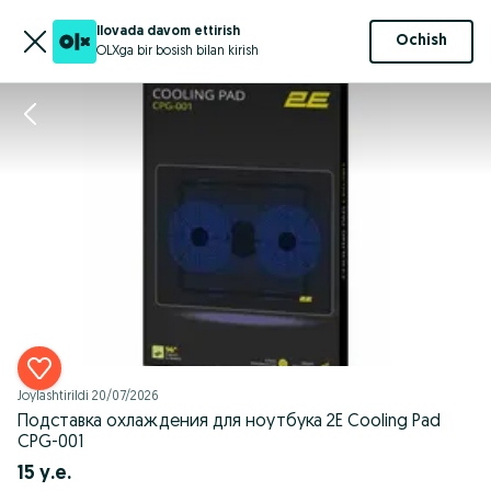
Ilovada davom ettirish
Ochish
OLXga bir bosish bilan kirish
Joylashtirildi
20/07/2026
Подставка охлаждения для ноутбука 2E Cooling Pad
CPG-001
15 у.е.