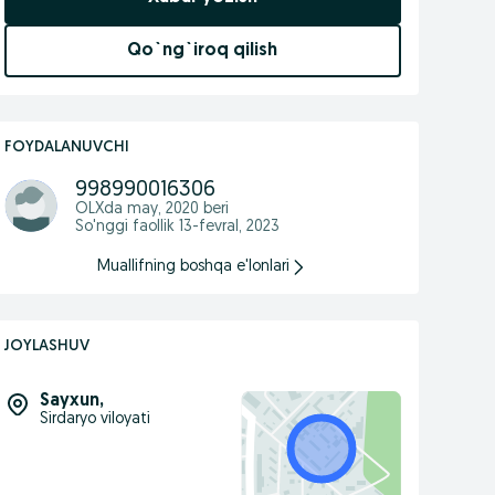
Qo`ng`iroq qilish
FOYDALANUVCHI
998990016306
OLXda
may, 2020
beri
So'nggi faollik 13-fevral, 2023
Muallifning boshqa e'lonlari
JOYLASHUV
Sayxun
,
Sirdaryo viloyati