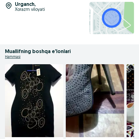
Urganch
,
Xorazm viloyati
Muallifning boshqa e'lonlari
Hammasi