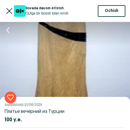
Ilovada davom ettirish
Ochish
OLXga bir bosish bilan kirish
Joylashtirildi
01/08/2026
Платье вечерний из Турции
100 у.е.