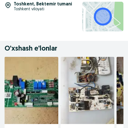
Toshkent
,
Bektemir tumani
Toshkent viloyati
O'xshash e'lonlar