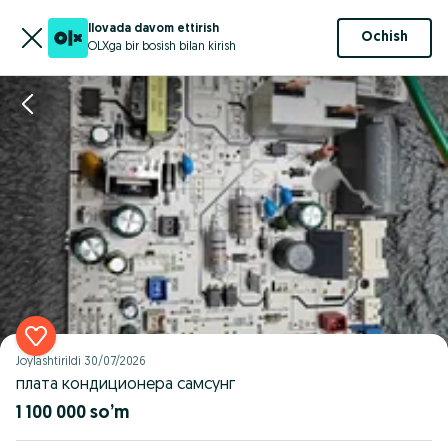
Ilovada davom ettirish
Ochish
OLXga bir bosish bilan kirish
Joylashtirildi
30/07/2026
плата кондиционера самсунг
1 100 000 so’m