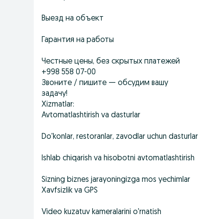
Выезд на объект
Гарантия на работы
Честные цены, без скрытых платежей
+998 558 07-00
Звоните / пишите — обсудим вашу
задачу!
Xizmatlar:
Avtomatlashtirish va dasturlar
Do'konlar, restoranlar, zavodlar uchun dasturlar
Ishlab chiqarish va hisobotni avtomatlashtirish
Sizning biznes jarayoningizga mos yechimlar
Xavfsizlik va GPS
Video kuzatuv kameralarini o'rnatish