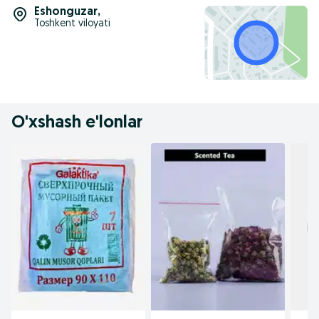
Eshonguzar
,
Toshkent viloyati
O'xshash e'lonlar