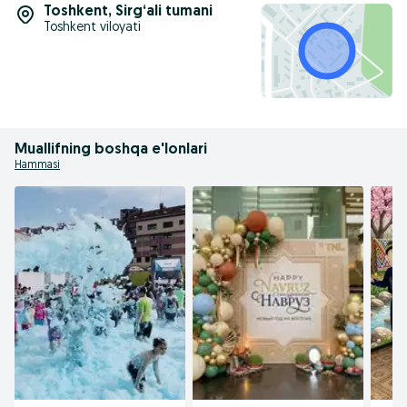
Toshkent
,
Sirg‘ali tumani
Toshkent viloyati
Muallifning boshqa e'lonlari
Hammasi