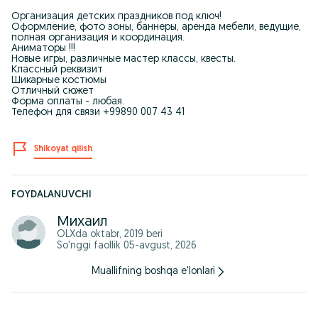
Организация детских праздников под ключ!
Оформление, фото зоны, баннеры, аренда мебели, ведущие,
полная организация и координация.
Аниматоры !!!
Новые игры, различные мастер классы, квесты.
Классный реквизит
Шикарные костюмы
Отличный сюжет
Форма оплаты - любая.
Телефон для связи +99890 007 43 41
Shikoyat qilish
FOYDALANUVCHI
Михаил
OLXda
oktabr, 2019
beri
So'nggi faollik 05-avgust, 2026
Muallifning boshqa e'lonlari