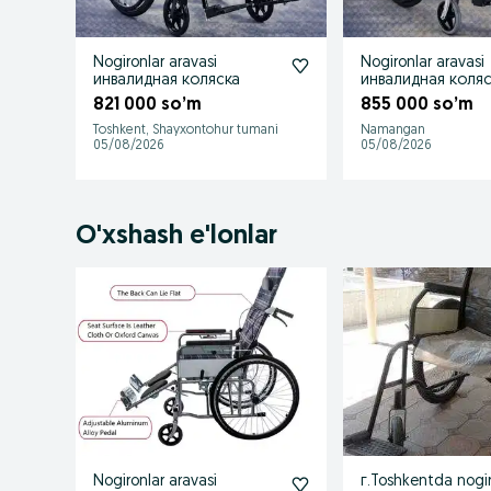
Nogironlar aravasi
Nogironlar aravasi
инвалидная коляска
инвалидная коля
821 000 so’m
855 000 so’m
Toshkent, Shayxontohur tumani
Namangan
05/08/2026
05/08/2026
O'xshash e'lonlar
Nogironlar aravasi
г.Toshkentda nogir