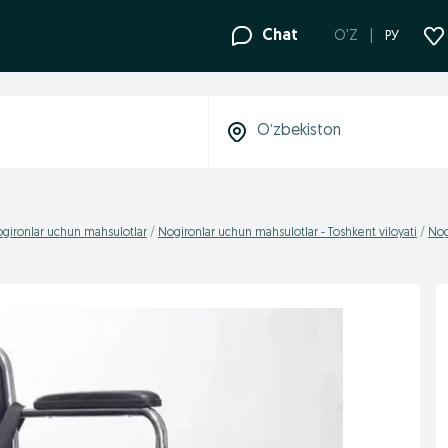
Chat
O'Z
РУ
gironlar uchun mahsulotlar
Nogironlar uchun mahsulotlar - Toshkent viloyati
Nog