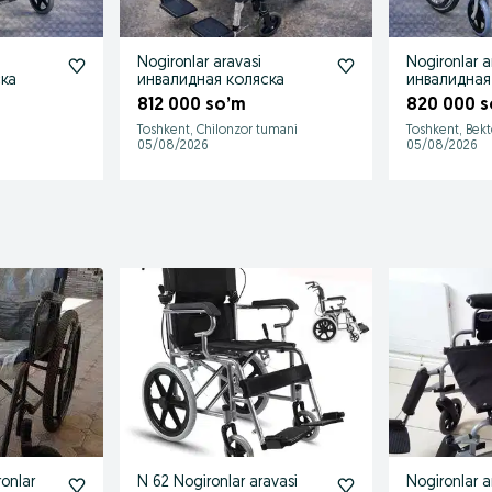
Nogironlar aravasi
Nogironlar a
ска
инвалидная коляска
инвалидная
812 000 so’m
820 000 s
Toshkent, Chilonzor tumani
Toshkent, Bek
05/08/2026
05/08/2026
onlar
N 62 Nogironlar aravasi
Nogironlar a