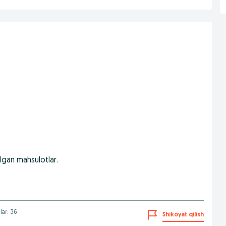
ilgan mahsulotlar.
lar: 36
Shikoyat qilish