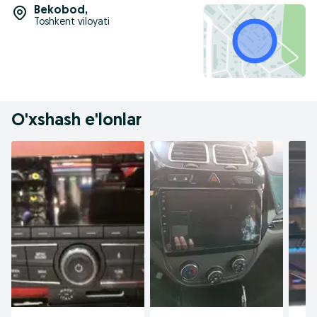
Bekobod
,
Toshkent viloyati
O'xshash e'lonlar