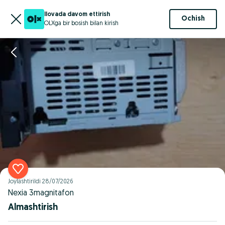
Ilovada davom ettirish
Ochish
OLXga bir bosish bilan kirish
Joylashtirildi
28/07/2026
Nexia 3magnitafon
Almashtirish