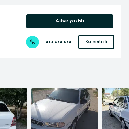
Xabar yozish
xxx xxx xxx
Ko'rsatish