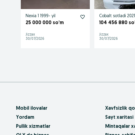
Nexia 1 1999- yil
Cobalt sotladi 202
25 000 000 so’m
104 456 880 so
Jizzax
Jizzax
30/07/2026
30/07/2026
Mobil ilovalar
Xavfsizlik qo
Yordam
Sayt xaritasi
Pullik xizmatlar
Mintaqalar xa