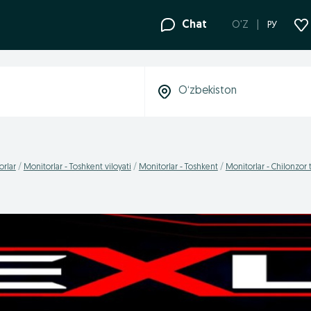
Chat
O'Z
РУ
orlar
Monitorlar - Toshkent viloyati
Monitorlar - Toshkent
Monitorlar - Chilonzor