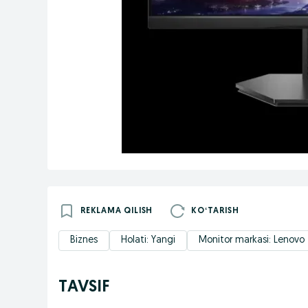
REKLAMA QILISH
KOʻTARISH
Biznes
Holati: Yangi
Monitor markasi: Lenovo
TAVSIF