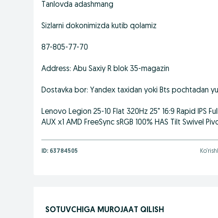
Tanlovda adashmang
Sizlarni dokonimizda kutib qolamiz
87-805-77-70
Address: Abu Saxiy R blok 35-magazin
Dostavka bor: Yandex taxidan yoki Bts pochtadan 
Lenovo Legion 25-10 Flat 320Hz 25" 16:9 Rapid IPS Ful
AUX x1 AMD FreeSync sRGB 100% HAS Tilt Swivel Pivo
ID:
63784505
Ko‘rish
SOTUVCHIGA MUROJAAT QILISH