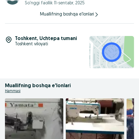
So'nggi faollik 11-sentabr, 2025
Muallifning boshqa e'lonlari
Toshkent
,
Uchtepa tumani
Toshkent viloyati
Muallifning boshqa e'lonlari
Hammasi