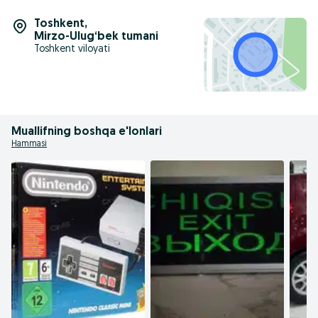
Toshkent
,
Mirzo-Ulug‘bek tumani
Toshkent viloyati
Muallifning boshqa e'lonlari
Hammasi