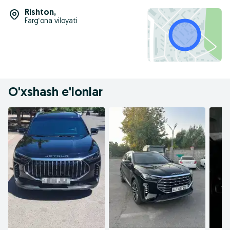
Rishton
,
Farg‘ona viloyati
O'xshash e'lonlar