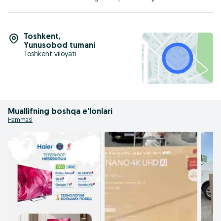
Toshkent
,
Yunusobod tumani
Toshkent viloyati
Muallifning boshqa e'lonlari
Hammasi