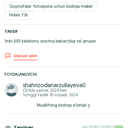
Quyitoifalar: Yotoqxona uchun boshqa mebel
Holati: F/b
TAVSIF
1mln 600 kelishimiz srochna bekorchilar tel qmasin
Shikoyat qilish
FOYDALANUVCHI
shahrizodanarzullayeva0
OLXda
yanvar, 2024
beri
So'nggi faollik 16-noyabr, 2024
Muallifning boshqa e'lonlari