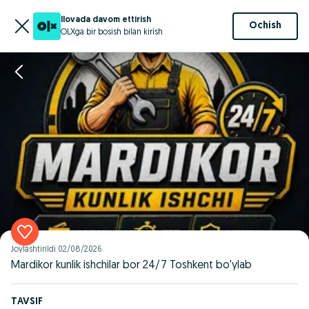
Ilovada davom ettirish
Ochish
OLXga bir bosish bilan kirish
Joylashtirildi
02/08/2026
Mardikor kunlik ishchilar bor 24/7 Toshkent bo'ylab
TAVSIF