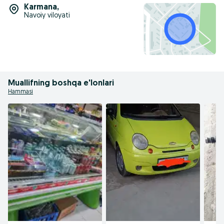
Karmana
,
Navoiy viloyati
Muallifning boshqa e'lonlari
Hammasi