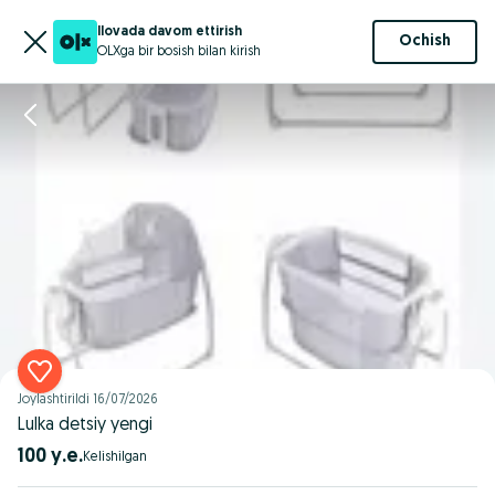
Ilovada davom ettirish
Ochish
OLXga bir bosish bilan kirish
Joylashtirildi
16/07/2026
Lulka detsiy yengi
100 у.е.