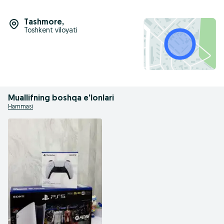
Tashmore
,
Toshkent viloyati
Muallifning boshqa e'lonlari
Hammasi