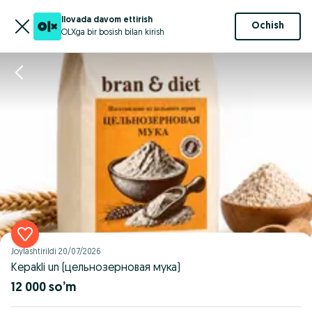
Ilovada davom ettirish
Ochish
OLXga bir bosish bilan kirish
Joylashtirildi
20/07/2026
Kepakli un (цельнозерновая мука)
12 000 so’m