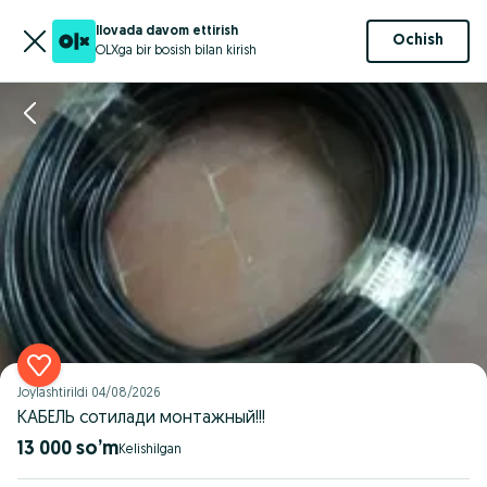
Ilovada davom ettirish
Ochish
OLXga bir bosish bilan kirish
Joylashtirildi
04/08/2026
КАБЕЛЬ сотилади монтажный!!!
13 000 so’m