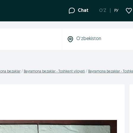
Chat
O'Z
РУ
ona bezaklar
Bayramona bezaklar - Toshkent viloyati
Bayramona bezaklar - Toshk