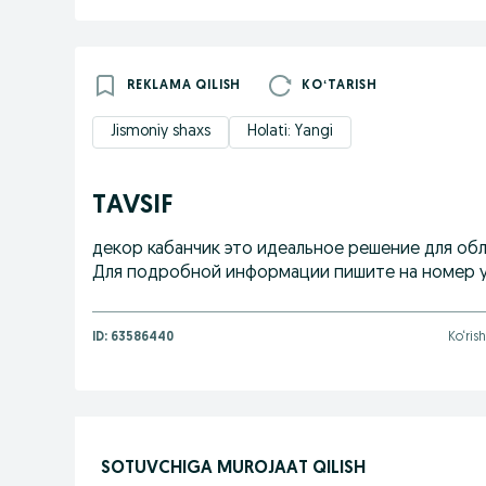
REKLAMA QILISH
KOʻTARISH
Jismoniy shaxs
Holati: Yangi
TAVSIF
декор кабанчик это идеальное решение для обл
Для подробной информации пишите на номер 
ID:
63586440
Ko‘rish
SOTUVCHIGA MUROJAAT QILISH