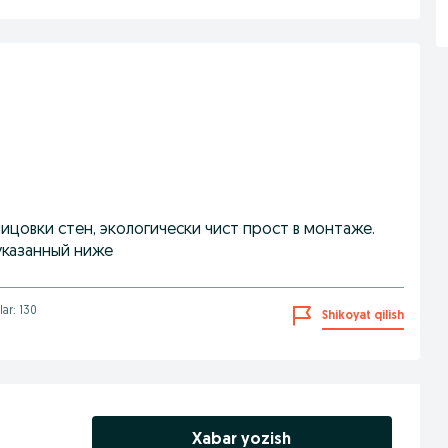
ицовки стен, экологически чист прост в монтаже.
указанный ниже
lar: 130
Shikoyat qilish
Xabar yozish