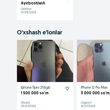
Ayirboshlash
Qorovul
01/08/2026
O'xshash e'lonlar
Iphone 11pro 256gb
iPhone 12 Pro Max
1 500 000 so’m
3 000 000 so’m
Shovot
Urganch
28/07/2026
18/07/2026