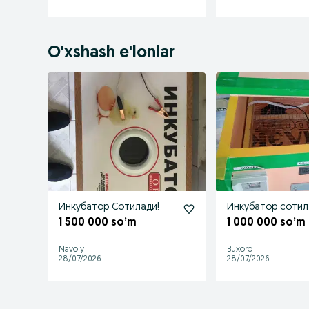
O'xshash e'lonlar
Инкубатор Сотилади!
Инкубатор сотил
1 500 000 so’m
1 000 000 so’m
Navoiy
Buxoro
28/07/2026
28/07/2026