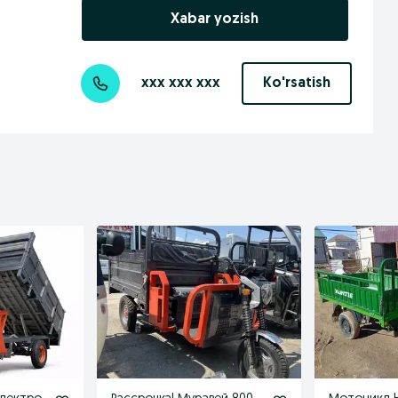
Xabar yozish
xxx xxx xxx
Ko'rsatish