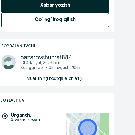
Xabar yozish
Qo`ng`iroq qilish
FOYDALANUVCHI
nazarovshuhrat884
OLXda
iyul, 2023
beri
So'nggi faollik 05-avgust, 2025
Muallifning boshqa e'lonlari
JOYLASHUV
Urganch
,
Xorazm viloyati