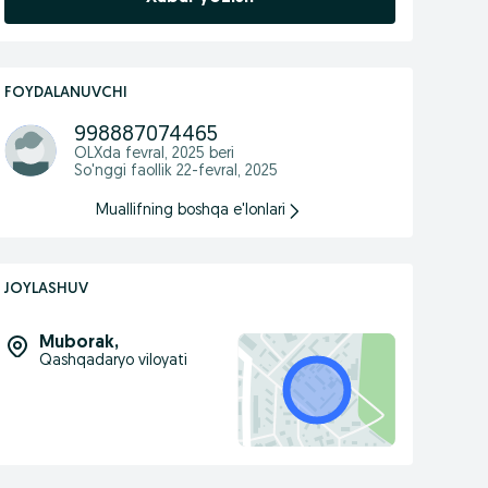
FOYDALANUVCHI
998887074465
OLXda
fevral, 2025
beri
So'nggi faollik 22-fevral, 2025
Muallifning boshqa e'lonlari
JOYLASHUV
Muborak
,
Qashqadaryo viloyati