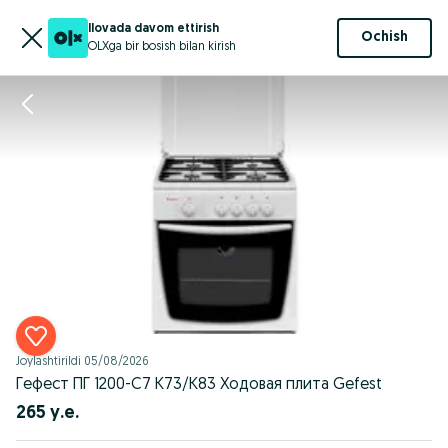
Ilovada davom ettirish
Ochish
OLXga bir bosish bilan kirish
Joylashtirildi
05/08/2026
Гефест ПГ 1200-С7 К73/К83 Ходовая плита Gefest
265 у.е.