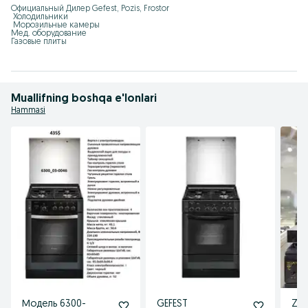
Официальный Дилер Gefest, Pozis, Frostor

 Холодильники

 Морозильные камеры

Мед. оборудование

Газовые плиты
Muallifning boshqa e'lonlari
Hammasi
Модель 6300-
GEFEST
Zif