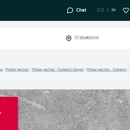
Chat
O'Z
РУ
ka
Plitalar-pechlar
Plitalar-pechlar - Toshkent viloyati
Plitalar-pechlar - Toshkent