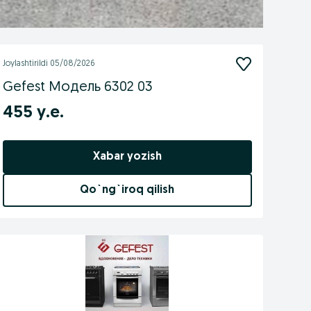
Joylashtirildi
05/08/2026
Gefest Модель 6302 03
455 у.е.
Xabar yozish
Qo`ng`iroq qilish