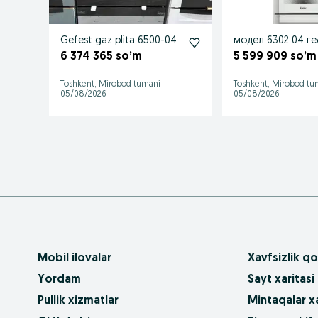
Gefest gaz plita 6500-04
модел 6302 04 г
6 374 365 so’m
5 599 909 so’m
Toshkent, Mirobod tumani
Toshkent, Mirobod tu
05/08/2026
05/08/2026
Mobil ilovalar
Xavfsizlik qo
Yordam
Sayt xaritasi
Pullik xizmatlar
Mintaqalar xa