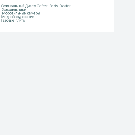
Официальный Дилер Gefest, Pozis, Frostor

 Холодильники

 Морозильные камеры

Мед. оборудование

Газовые плиты