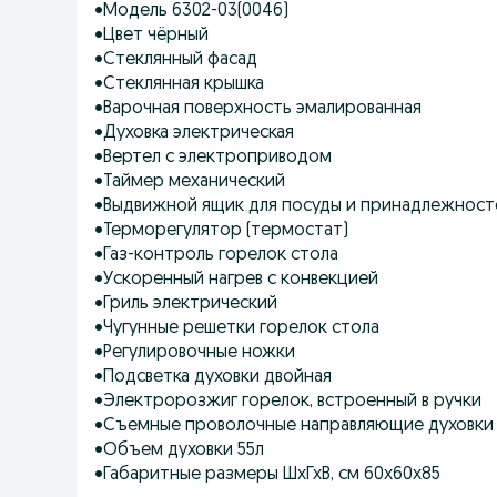
•Модель 6302-03(0046)
•Цвет чёрный
•Стеклянный фасад
•Стеклянная крышка
•Варочная поверхность эмалированная
•Духовка электрическая
•Вертел с электроприводом
•Таймер механический
•Выдвижной ящик для посуды и принадлежност
•Терморегулятор (термостат)
•Газ-контроль горелок стола
•Ускоренный нагрев с конвекцией
•Гриль электрический
•Чугунные решетки горелок стола
•Регулировочные ножки
•Подсветка духовки двойная
•Электророзжиг горелок, встроенный в ручки
•Съемные проволочные направляющие духовки
•Объем духовки 55л
•Габаритные размеры ШхГхВ, см 60х60х85