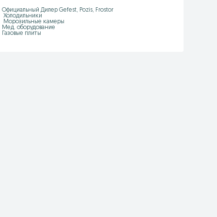
Официальный Дилер Gefest, Pozis, Frostor

 Холодильники

 Морозильные камеры

Мед. оборудование

Газовые плиты