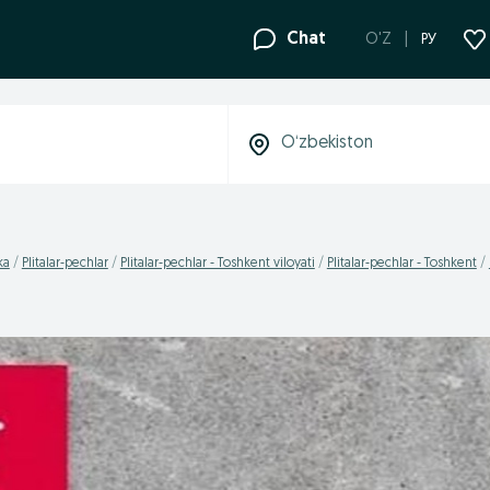
Chat
O'Z
РУ
ka
Plitalar-pechlar
Plitalar-pechlar - Toshkent viloyati
Plitalar-pechlar - Toshkent