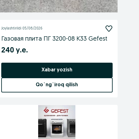
Joylashtirildi
05/08/2026
Газовая плита ПГ 3200-08 К33 Gefest
240 у.е.
Xabar yozish
Qo`ng`iroq qilish