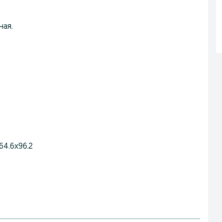
ная.
64.6x96.2