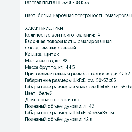
Газовая плита ПГ 3200-08 К33
Цвет: белый. Варочная поверхность: эмалирован
ХАРАКТЕРИСТИКИ
Количество зон приготовления: 4
Варочная поверхность: эмалированная
Фасад: эмалированный
Крышка: щиток
Масса нетто, кг: 38
Масса брутто, кг: 44.5
Присоединительная резьба газопровода: G 1/2
Габаритные размеры ШхГхВ, см: 50x53x85
Габаритные размеры в упаковке ШхГхВ, см: 58.0x
Цвет: белый
Двухзонная горелка: нет
Полезный объем духовки, л: 42
Габаритные размеры ШхГхВ: 50х53х85 см
Полезный объём духовки: 42 л