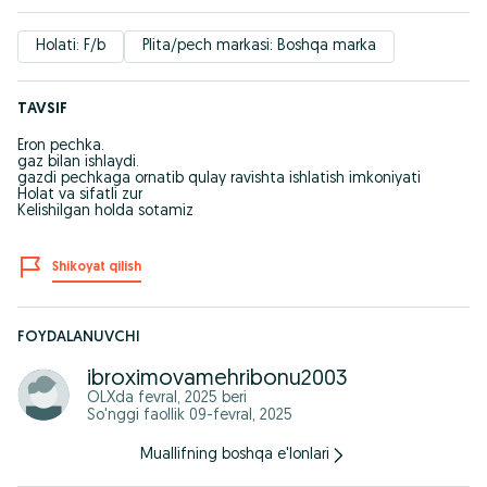
Holati: F/b
Plita/pech markasi: Boshqa marka
TAVSIF
Eron pechka.
gaz bilan ishlaydi.
gazdi pechkaga ornatib qulay ravishta ishlatish imkoniyati
Holat va sifatli zur
Kelishilgan holda sotamiz
Shikoyat qilish
FOYDALANUVCHI
ibroximovamehribonu2003
OLXda
fevral, 2025
beri
So'nggi faollik 09-fevral, 2025
Muallifning boshqa e'lonlari