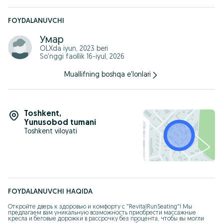
FOYDALANUVCHI
Умар
OLXda
iyun, 2023
beri
So'nggi faollik 16-iyul, 2026
Muallifning boshqa e'lonlari
Toshkent
,
Yunusobod tumani
Toshkent viloyati
FOYDALANUVCHI HAQIDA
Откройте дверь к здоровью и комфорту с "RevitalRunSeating"! Мы 
предлагаем вам уникальную возможность приобрести массажные 
кресла и беговые дорожки в рассрочку без процента, чтобы вы могли 