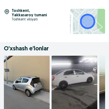
Toshkent
,
Yakkasaroy tumani
Toshkent viloyati
O'xshash e'lonlar