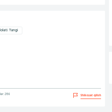
olati: Yangi
lar: 286
Shikoyat qilish