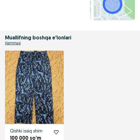
Muallifning boshqa e'lonlari
Hammasi
Qishki issiq shim
100 000 so’m