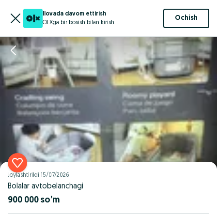
Ilovada davom ettirish
Ochish
OLXga bir bosish bilan kirish
Joylashtirildi
15/07/2026
Bolalar avtobelanchagi
900 000 so’m