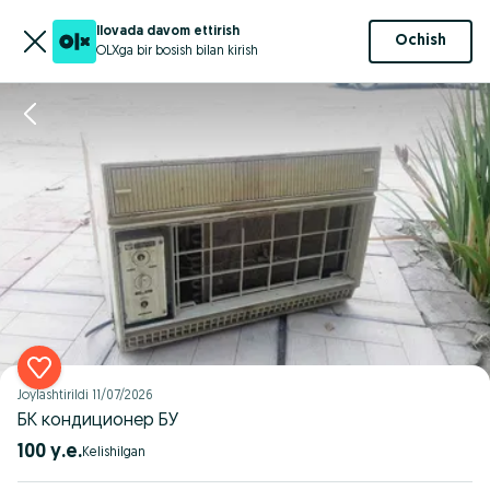
Ilovada davom ettirish
Ochish
OLXga bir bosish bilan kirish
Joylashtirildi
11/07/2026
БК кондиционер БУ
100 у.е.