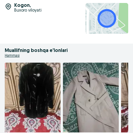
Kogon
,
Buxoro viloyati
Muallifning boshqa e'lonlari
Hammasi