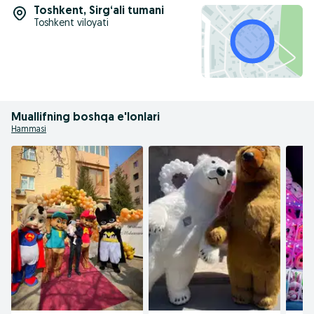
Toshkent
,
Sirg‘ali tumani
Toshkent viloyati
Muallifning boshqa e'lonlari
Hammasi