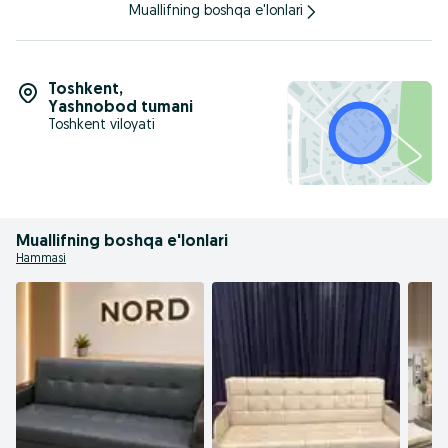
Muallifning boshqa e'lonlari
Toshkent
,
Yashnobod tumani
Toshkent viloyati
Muallifning boshqa e'lonlari
Hammasi