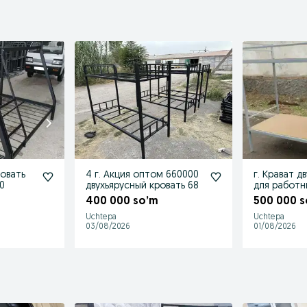
ровать
4 г. Акция оптом 660000
г. Крават д
 350
двухьярусный кровать 68
400 000 so’m
500 000 s
Uchtepa
Uchtepa
03/08/2026
01/08/2026