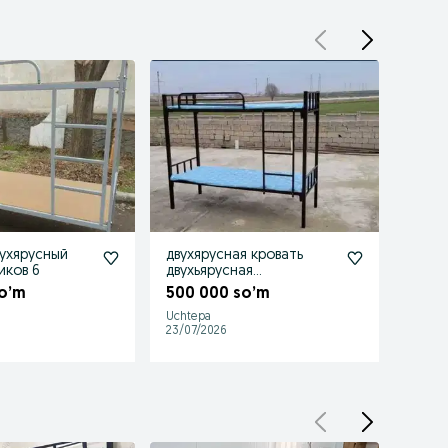
вухярусный
двухярусная кровать
Опто
для работников 6
двухьярусная
коляс
двухъярусная
o’m
500 000 so’m
980 
двухэтажная кроват
Uchtepa
Toshke
метал
23/07/2026
22/07/