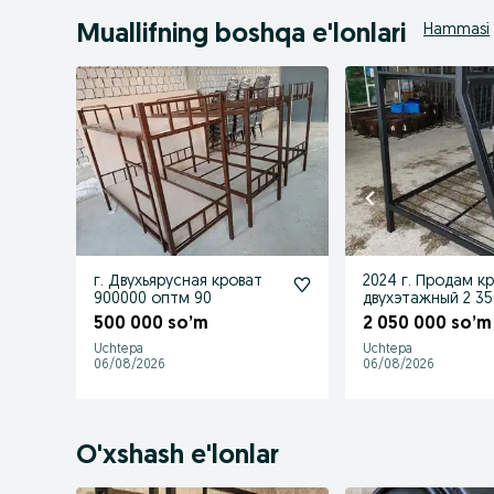
Muallifning boshqa e'lonlari
Hammasi
г. Двухьярусная кроват
2024 г. Продам к
900000 оптм 90
двухэтажный 2
500 000 so’m
2 050 000 so’m
Uchtepa
Uchtepa
06/08/2026
06/08/2026
O'xshash e'lonlar