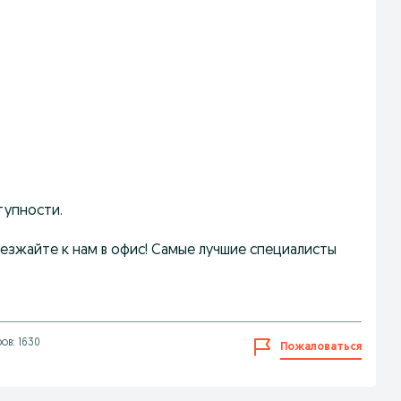
тупности.
иезжайте к нам в офис! Самые лучшие специалисты
ов: 1630
Пожаловаться