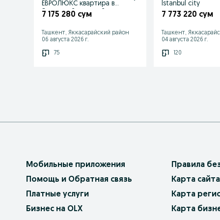
ЕВРОЛЮКС квартира в
Istanbul city
Яккасарайским районе
7 175 280 сум
7 773 220 сум
Ташкент, Яккасарайский район
Ташкент, Яккасарай
06 августа 2026 г.
04 августа 2026 г.
75
120
Мобильные приложения
Правила бе
Помощь и Обратная связь
Карта сайта
Платные услуги
Карта реги
Бизнес на OLX
Карта бизн