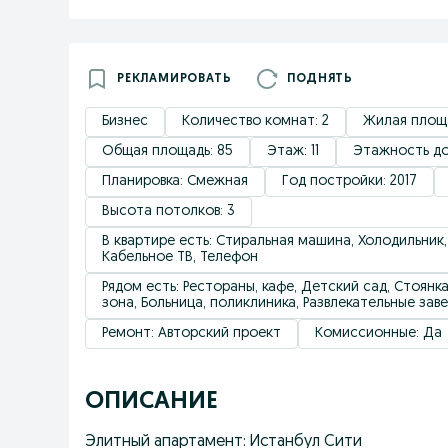
РЕКЛАМИРОВАТЬ
ПОДНЯТЬ
Бизнес
Количество комнат: 2
Жилая площа
Общая площадь: 85
Этаж: 11
Этажность до
Планировка: Смежная
Год постройки: 2017
Высота потолков: 3
В квартире есть: Стиральная машина, Холодильник,
Кабельное ТВ, Телефон
Рядом есть: Рестораны, кафе, Детский сад, Стоянк
зона, Больница, поликлиника, Развлекательные за
Ремонт: Авторский проект
Комиссионные: Да
ОПИСАНИЕ
Элитный апартамент: Истанбул Сити