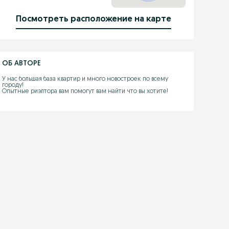
Посмотреть расположение на карте
ОБ АВТОРЕ
У нас большая база квартир и много новостроек по всему 
городу! 

Опытные риэлтора вам помогут вам найти что вы хотите!