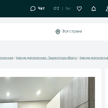
Уведомле
Чат
O'Z
Рус
госрочная
Аренда долгосрочная - Ташкентская область
Аренда долгосрочна