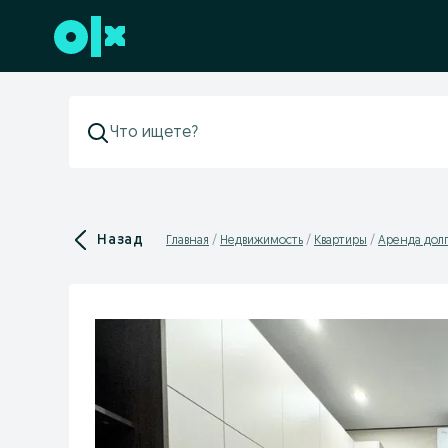
Перейти к нижнему колонтитулу
Назад
Главная
Недвижимость
Квартиры
Аренда дол