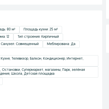
дь: 80 м²
Площадь кухни: 25 м²
ма: 12
Тип строения: Кирпичный
Санузел: Совмещенный
Меблирована: Да
 Кухня, Телевизор, Балкон, Кондиционер, Интернет,
а, Остановки, Супермаркет, магазины, Парк, зелёная
ведения, Школа, Детская площадка