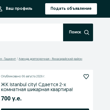
ния
Ваш профиль
Подать объявление
Поиск
я - Ташкент
Аренда долгосрочная - Яккасарайский район
Опубликовано
06 августа 2026 г.
ЖК Istanbul city! Сдается 2-х
комнатная шикарная квартира!
700 у.е.