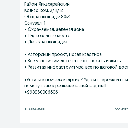
Район: Яккасарайский
Кол-во ком: 2/11/12
Общая площадь: 80м2
Санузел: 1
• Охраняемая, зелёная зона
• Парковочное место
• Детская площадка
• Авторский проект, новая квартира.
• Все условия имеются чтобы заехать и жить
• Развитая инфраструктура, все по шаговой дос
•Устали в поисках квартир? Уделите время и пр
помогут вам в решении вашей задачи!!!
+998930006606
ID:
60563508
Просмотр