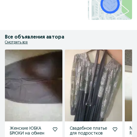
Все объявления автора
Смотреть все
Женские ЮБКА
Свадебное платье
Nov
БРЮКИ на обмен
для подростков
Rom