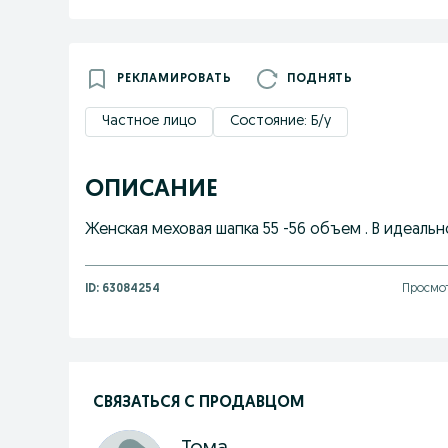
РЕКЛАМИРОВАТЬ
ПОДНЯТЬ
Частное лицо
Состояние: Б/у
ОПИСАНИЕ
Женская меховая шапка 55 -56 объем . В идеаль
ID:
63084254
Просмот
СВЯЗАТЬСЯ С ПРОДАВЦОМ