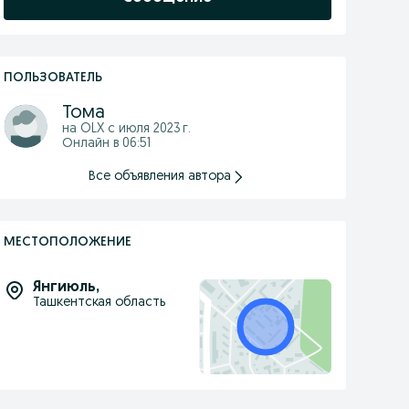
ПОЛЬЗОВАТЕЛЬ
Тома
на OLX с
июля 2023 г.
Онлайн в 06:51
Все объявления автора
МЕСТОПОЛОЖЕНИЕ
Янгиюль
,
Ташкентская область