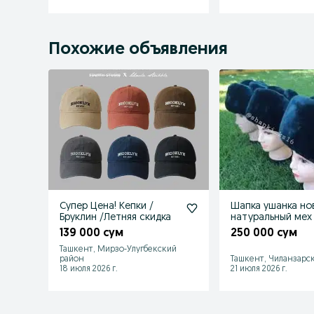
Похожие объявления
Супер Цена! Кепки /
Шапка ушанка но
Бруклин /Летняя скидка
натуральный мех
139 000 сум
250 000 сум
Ташкент, Мирзо-Улугбекский
район
Ташкент, Чиланзарс
18 июля 2026 г.
21 июля 2026 г.