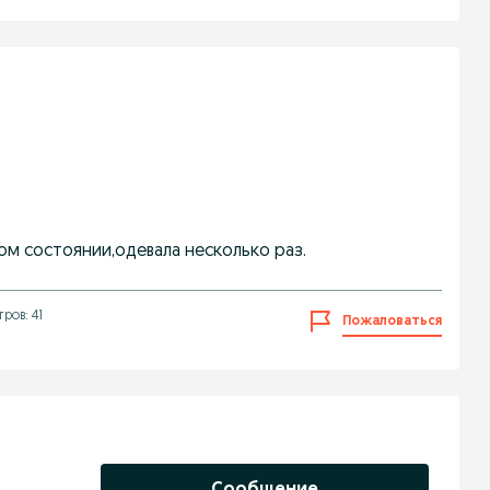
ном состоянии,одевала несколько раз.
ров: 41
Пожаловаться
Сообщение