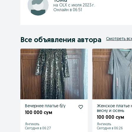
Тома
на OLX с
июля 2023 г.
Онлайн в 06:51
Все объявления автора
Смотреть вс
Вечернее платье б/у
Женское платье 
весну и осень
100 000 сум
100 000 сум
Янгиюль
Янгиюль
Сегодня в 06:27
Сегодня в 06:26