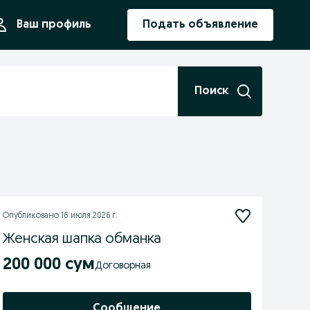
ния
Ваш профиль
Подать объявление
Поиск
Опубликовано
16 июля 2026 г.
Женская шапка обманка
200 000 сум
Договорная
Сообщение