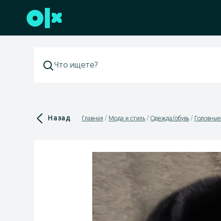
Перейти к нижнему колонтитулу
Назад
Главная
Мода и стиль
Одежда/обувь
Головные