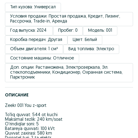
Тип кузова: Универсал
Условия продажи: Простая продажа, Кредит, Лизинг, 
Рассрочка, Trade-in, Аренда
Год выпуска: 2024 
Пробег: 0
Модель: 001
Коробка передач: Другая
Цвет: Белый
Объем двигателя: 1 см³
Вид топлива: Электро
Состояние машины: Отличное
Доп. опции: Растаможена, Электрозеркала, Эл. 
стеклоподъемники, Кондиционер, Охранная система, 
Парктроник
ОПИСАНИЕ
Zeekr 001 You z-sport
To'liq quvvat: 544 ot kuchi
Maksimal tezlik: 240 km/soat
O'rindiqlar soni: 5
Batareya quvvati: 100 kVt
Quvvat zaxirasi: 580 km