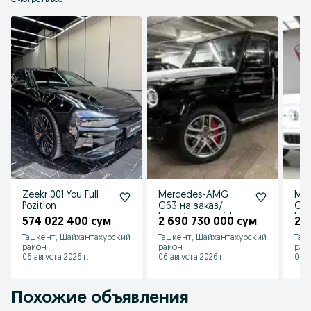
Смотреть все
Zeekr 001 You Full
Mercedes-AMG
Me
Pozition
G63 на заказ/
G63
buyurtma asosida
buy
574 022 400 сум
2 690 730 000 сум
2 
Ташкент, Шайхантахурский
Ташкент, Шайхантахурский
Таш
район
район
рай
06 августа 2026 г.
06 августа 2026 г.
06 а
Похожие объявления