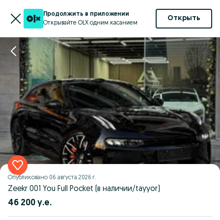
Продолжить в приложении
Открыть
Открывайте OLX одним касанием
Опубликовано
06 августа 2026 г.
Zeekr 001 You Full Pocket (в наличии/tayyor)
46 200 у.е.