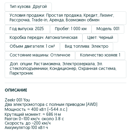
Тип кузова: Другой
Условия продажи: Простая продажа, Кредит, Лизинг, 
Рассрочка, Trade-in, Аренда, Возможен обмен
Год выпуска: 2025 
Пробег: 1 000 км
Модель: 001
Коробка передач: Автоматическая
Цвет: Черный
Объем двигателя: 1 см³
Вид топлива: Электро
Состояние машины: Отличное
Количество хозяев: 1
Доп. опции: Растаможена, Электрозеркала, Эл. 
стеклоподъемники, Кондиционер, Охранная система, 
Парктроник
ОПИСАНИЕ
Zeekr 001 You
Два электромотора с полным приводом (AWD)
Мощность: ≈ 400 кВт (~544 л.с.)
Крутящий момент: ≈ 686 Н·м
Разгон 0–100 км/ч: около 3.8 с
Скорость: до ~200 км/ч
Аккумулятор 100 кВт·ч