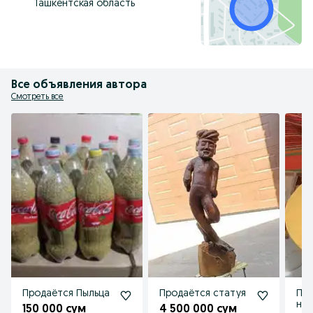
Ташкентская область
Все объявления автора
Смотреть все
Продаётся Пыльца
Продаётся статуя
Прод
нат
150 000 сум
4 500 000 сум