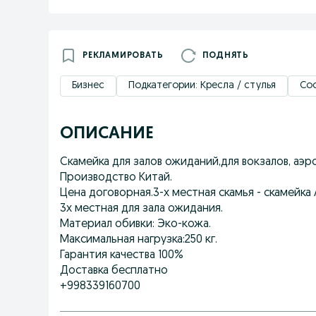
РЕКЛАМИРОВАТЬ
ПОДНЯТЬ
Бизнес
Подкатегории: Кресла / стулья
Сос
ОПИСАНИЕ
Скамейка для залов ожиданий,для вокзалов, аэр
Производство Китай.
Цена договорная.3-х местная скамья - скамейка
3х местная для зала ожидания.
Материал обивки: Эко-кожа.
Максимальная нагрузка:250 кг.
Гарантия качества 100%
Доставка бесплатно
+998339160700