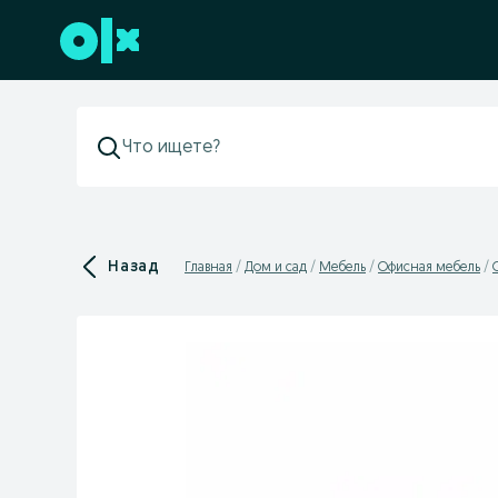
Перейти к нижнему колонтитулу
Назад
Главная
Дом и сад
Мебель
Офисная мебель