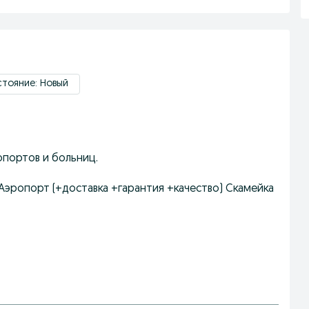
тояние: Новый
опортов и больниц.
 Аэропорт (+доставка +гарантия +качество) Скамейка