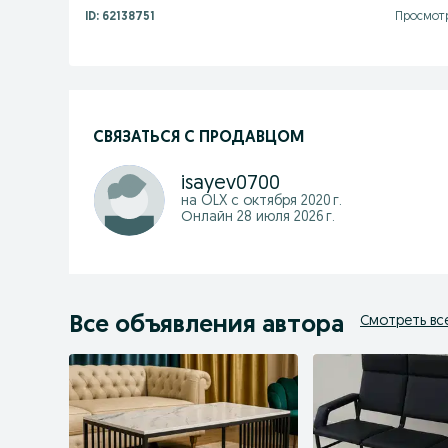
ID:
62138751
Просмотр
СВЯЗАТЬСЯ С ПРОДАВЦОМ
isayev0700
на OLX с
октября 2020 г.
Онлайн 28 июля 2026 г.
Все объявления автора
Смотреть вс