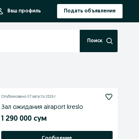
ния
Ваш профиль
Подать объявление
Поиск
Опубликовано
07 августа 2026 г.
Зал ожидания airaport kreslo
1 290 000 сум
Сообщение